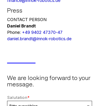
finance@innok-robotics.de
Press
CONTACT PERSON
Daniel Brandt
Phone:
+49 9402 47370-47
daniel.brandt@innok-robotics.de
We are looking forward to your
message.
Salutation
*