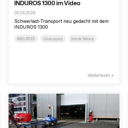
INDUROS 1300 im Video
05.05.2026
Schwerlast-Transport neu gedacht mit dem
INDUROS 1300
INDUROS
Usecases
Innok News
Weiterlesen »