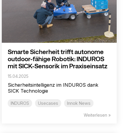
Smarte Sicherheit trifft autonome
outdoor-fähige Robotik: INDUROS
mit SICK-Sensorik im Praxiseinsatz
15.04.2025
Sicherheitsintelligenz im INDUROS dank
SICK Technologie
INDUROS
Usecases
Innok News
Weiterlesen »