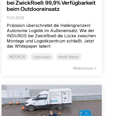
bei ZwickRoell: 99,9% Verfügbarkeit
beim Outdooreinsatz
11.03.2026
Präzision überschreitet die Hallengrenzen!
Autonome Logistik im Außeneinsatz: Wie der
INDUROS bei ZwickRoell die Lücke zwischen
Montage und Logistikzentrum schließt. Jetzt
das Whitepaper laden!
INDUROS
Usecases
Innok News
Weiterlesen »