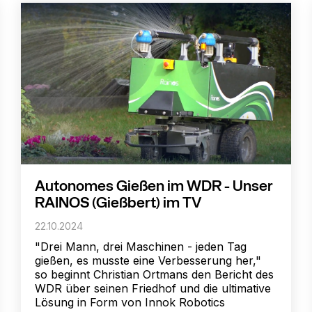
Autonomes Gießen im WDR - Unser
RAINOS (Gießbert) im TV
22.10.2024
"Drei Mann, drei Maschinen - jeden Tag
gießen, es musste eine Verbesserung her,"
so beginnt Christian Ortmans den Bericht des
WDR über seinen Friedhof und die ultimative
Lösung in Form von Innok Robotics