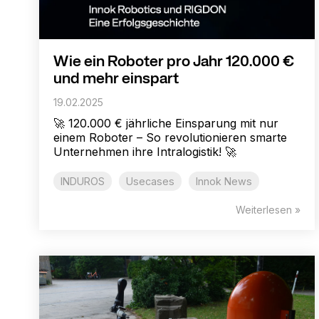
Wie ein Roboter pro Jahr 120.000 €
und mehr einspart
19.02.2025
🚀 120.000 € jährliche Einsparung mit nur
einem Roboter – So revolutionieren smarte
Unternehmen ihre Intralogistik! 🚀
INDUROS
Usecases
Innok News
Weiterlesen »