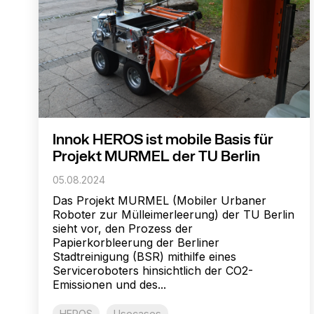
Innok HEROS ist mobile Basis für
Projekt MURMEL der TU Berlin
05.08.2024
Das Projekt MURMEL (Mobiler Urbaner
Roboter zur Mülleimerleerung) der TU Berlin
sieht vor, den Prozess der
Papierkorbleerung der Berliner
Stadtreinigung (BSR) mithilfe eines
Serviceroboters hinsichtlich der CO2-
Emissionen und des...
HEROS
Usecases