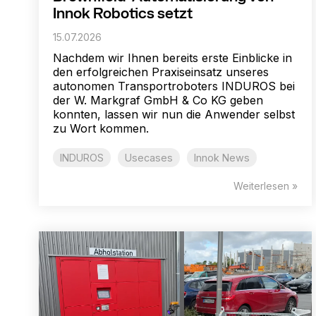
Innok Robotics setzt
15.07.2026
Nachdem wir Ihnen bereits erste Einblicke in
den erfolgreichen Praxiseinsatz unseres
autonomen Transportroboters INDUROS bei
der W. Markgraf GmbH & Co KG geben
konnten, lassen wir nun die Anwender selbst
zu Wort kommen.
INDUROS
Usecases
Innok News
Weiterlesen »