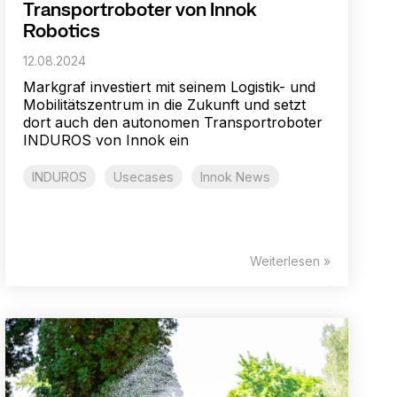
Transportroboter von Innok
Robotics
12.08.2024
Markgraf investiert mit seinem Logistik- und
Mobilitätszentrum in die Zukunft und setzt
dort auch den autonomen Transportroboter
INDUROS von Innok ein
INDUROS
Usecases
Innok News
Weiterlesen »