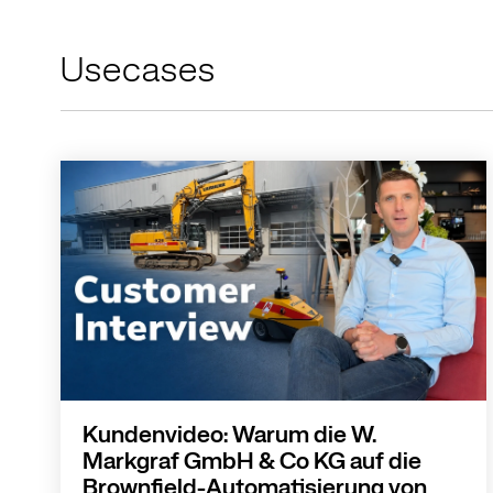
Usecases
Kundenvideo: Warum die W.
Markgraf GmbH & Co KG auf die
Brownfield-Automatisierung von