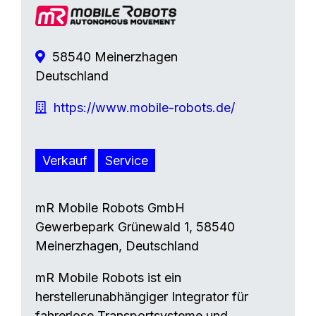
58540 Meinerzhagen
Deutschland
https://www.mobile-robots.de/
Verkauf
Service
mR Mobile Robots GmbH
Gewerbepark Grünewald 1, 58540
Meinerzhagen, Deutschland
mR Mobile Robots ist ein
herstellerunabhängiger Integrator für
fahrerlose Transportsysteme und