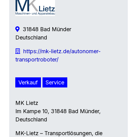
31848 Bad Münder
Deutschland
https://mk-lietz.de/autonomer-
transportroboter/
Verkauf
Service
MK Lietz
Im Kampe 10, 31848 Bad Münder,
Deutschland
MK-Lietz – Transportlösungen, die