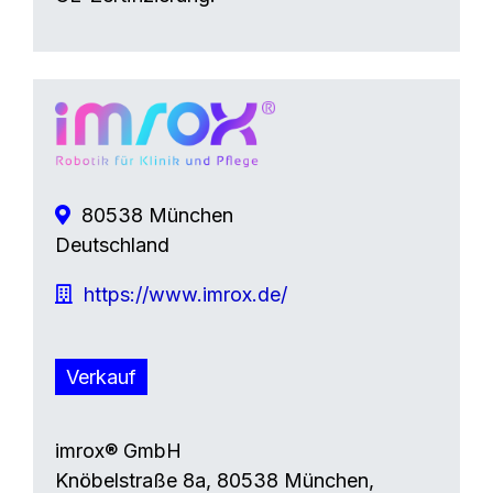
80538 München
Deutschland
https://www.imrox.de/
Verkauf
imrox® GmbH
Knöbelstraße 8a, 80538 München,