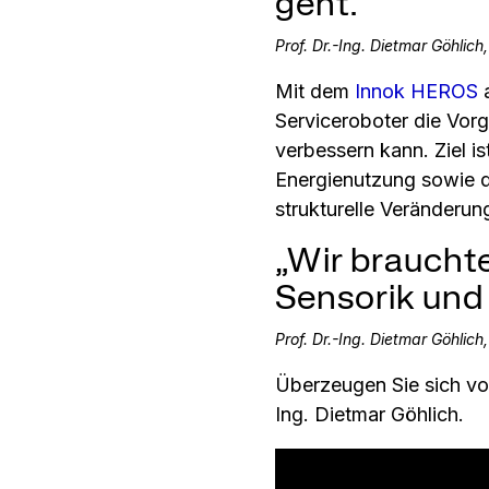
geht.“
Prof. Dr.-Ing. Dietmar Göhlich
Mit dem
Innok HEROS
a
Serviceroboter die Vorg
verbessern kann. Ziel i
Energienutzung sowie d
strukturelle Veränderu
„Wir braucht
Sensorik und
Prof. Dr.-Ing. Dietmar Göhlich
Überzeugen Sie sich von
Ing. Dietmar Göhlich.