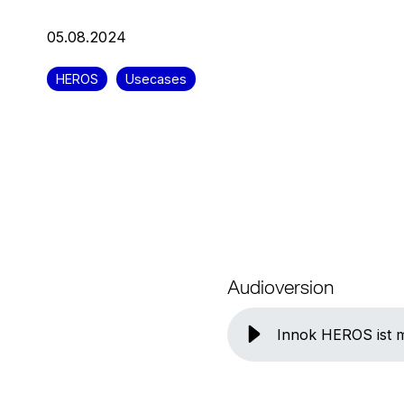
05.08.2024
HEROS
Usecases
Audioversion
Innok HEROS ist m