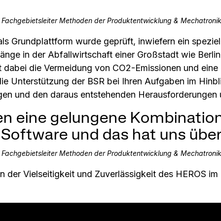
,
Fachgebietsleiter Methoden der Produktentwicklung & Mechatroni
ls Grundplattform wurde geprüft, inwiefern ein speziel
änge in der Abfallwirtschaft einer Großstadt wie Berli
st dabei die Vermeidung von CO2-Emissionen und eine e
ie Unterstützung der BSR bei Ihren Aufgaben im Hinbli
ngen und den daraus entstehenden Herausforderungen 
en eine gelungene Kombination
 Software und das hat uns übe
,
Fachgebietsleiter Methoden der Produktentwicklung & Mechatroni
 der Vielseitigkeit und Zuverlässigkeit des HEROS im I