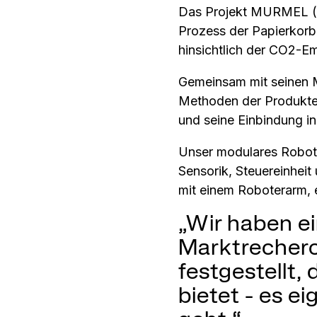
Das Projekt MURMEL (Mo
Prozess der Papierkorbl
hinsichtlich der CO2-E
Gemeinsam mit seinen Mi
Methoden der Produkten
und seine Einbindung in
Unser modulares Robo
Sensorik, Steuereinheit
mit einem Roboterarm, 
„Wir haben ei
Marktrecher
festgestellt
bietet - es 