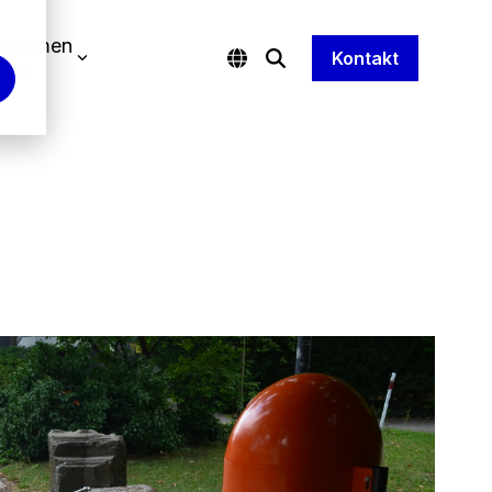
rnehmen
Kontakt
tner