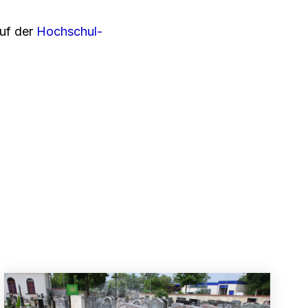
auf der
Hochschul-