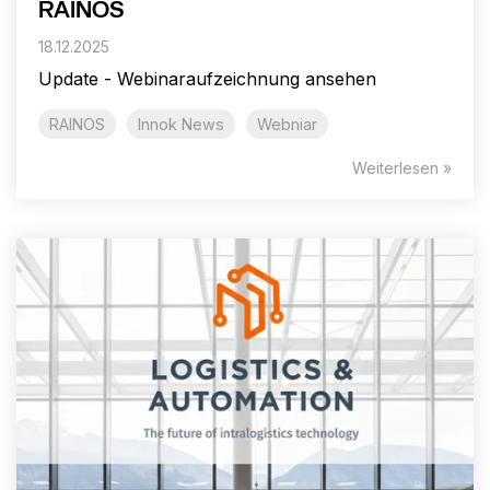
RAINOS
18.12.2025
Update - Webinaraufzeichnung ansehen
RAINOS
Innok News
Webniar
Weiterlesen »