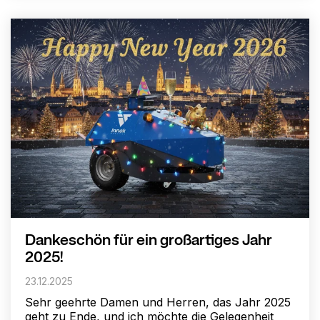
Dankeschön für ein großartiges Jahr
2025!
23.12.2025
Sehr geehrte Damen und Herren, das Jahr 2025
geht zu Ende, und ich möchte die Gelegenheit