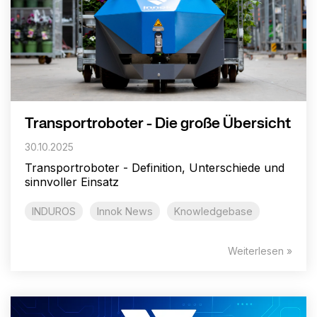
Transportroboter - Die große Übersicht
30.10.2025
Transportroboter - Definition, Unterschiede und
sinnvoller Einsatz
INDUROS
Innok News
Knowledgebase
Weiterlesen »