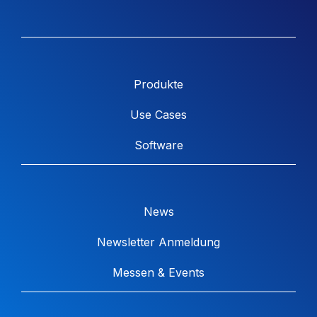
Produkte
Use Cases
Software
News
Newsletter Anmeldung
Messen & Events