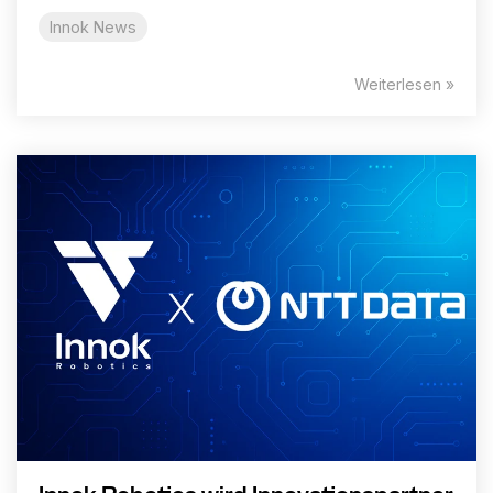
Innok News
Weiterlesen »