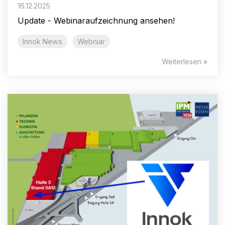
16.12.2025
Update - Webinaraufzeichnung ansehen!
Innok News
Webniar
Weiterlesen »