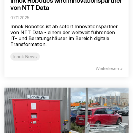
Innok Robotics wird Innovationspartner
von NTT Data
07.11.2025
Innok Robotics ist ab sofort Innovationspartner
von NTT Data - einem der weltweit führenden
IT- und Beratungshäuser im Bereich digitale
Transformation.
Innok News
Weiterlesen »