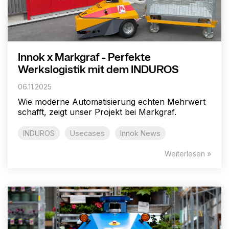
Innok x Markgraf - Perfekte
Werkslogistik mit dem INDUROS
06.11.2025
Wie moderne Automatisierung echten Mehrwert
schafft, zeigt unser Projekt bei Markgraf.
INDUROS
Usecases
Innok News
Weiterlesen »