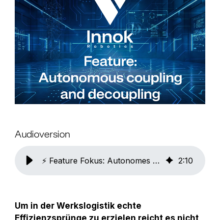
Audioversion
⚡ Feature Fokus: Autonomes Ankoppeln und Abkoppeln mit dem INDUROS
2
:
10
Um in der Werkslogistik echte
Effizienzsprünge zu erzielen reicht es nicht