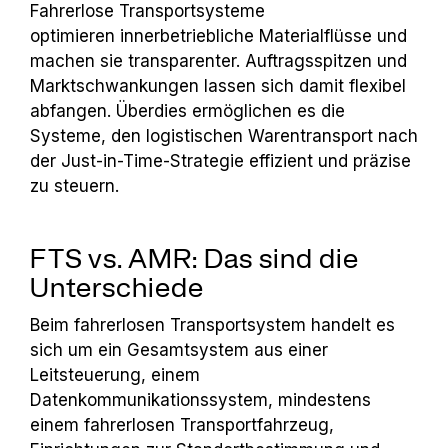
Fahrerlose Transportsysteme
optimieren innerbetriebliche Materialflüsse und
machen sie transparenter. Auftragsspitzen und
Marktschwankungen lassen sich damit flexibel
abfangen. Überdies ermöglichen es die
Systeme, den logistischen Warentransport nach
der Just-in-Time-Strategie effizient und präzise
zu steuern.
FTS vs. AMR: Das sind die
Unterschiede
Beim fahrerlosen Transportsystem handelt es
sich um ein Gesamtsystem aus einer
Leitsteuerung, einem
Datenkommunikationssystem, mindestens
einem fahrerlosen Transportfahrzeug,