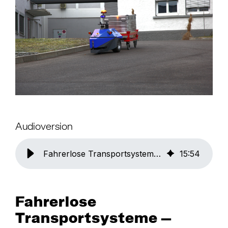
Audioversion
Fahrerlose Transportsysteme – Die große Übersicht
15
:
54
Fahrerlose
Transportsysteme –