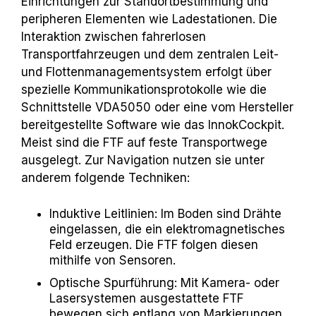
Einrichtungen zur Standortbestimmung und
peripheren Elementen wie Ladestationen. Die
Interaktion zwischen fahrerlosen
Transportfahrzeugen und dem zentralen Leit-
und Flottenmanagementsystem erfolgt über
spezielle Kommunikationsprotokolle wie die
Schnittstelle VDA5050 oder eine vom Hersteller
bereitgestellte Software wie das InnokCockpit.
Meist sind die FTF auf feste Transportwege
ausgelegt. Zur Navigation nutzen sie unter
anderem folgende Techniken:
Induktive Leitlinien: Im Boden sind Drähte
eingelassen, die ein elektromagnetisches
Feld erzeugen. Die FTF folgen diesen
mithilfe von Sensoren.
Optische Spurführung: Mit Kamera- oder
Lasersystemen ausgestattete FTF
bewegen sich entlang von Markierungen