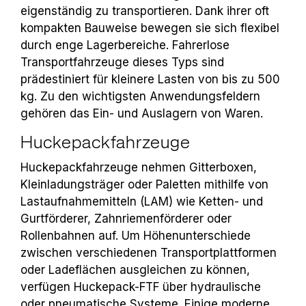
eigenständig zu transportieren. Dank ihrer oft
kompakten Bauweise bewegen sie sich flexibel
durch enge Lagerbereiche. Fahrerlose
Transportfahrzeuge dieses Typs sind
prädestiniert für kleinere Lasten von bis zu 500
kg. Zu den wichtigsten Anwendungsfeldern
gehören das Ein- und Auslagern von Waren.
Huckepackfahrzeuge
Huckepackfahrzeuge nehmen Gitterboxen,
Kleinladungsträger oder Paletten mithilfe von
Lastaufnahmemitteln (LAM) wie Ketten- und
Gurtförderer, Zahnriemenförderer oder
Rollenbahnen auf. Um Höhenunterschiede
zwischen verschiedenen Transportplattformen
oder Ladeflächen ausgleichen zu können,
verfügen Huckepack-FTF über hydraulische
oder pneumatische Systeme. Einige moderne