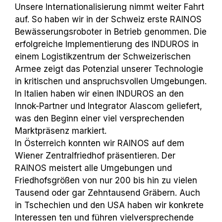
Unsere Internationalisierung nimmt weiter Fahrt
auf. So haben wir in der Schweiz erste
RAINOS
Bewässerungsroboter in Betrieb genommen. Die
erfolgreiche Implementierung des INDUROS in
einem Logistikzentrum der Schweizerischen
Armee zeigt das Potenzial unserer
Technologie
in kritischen und anspruchsvollen Umgebungen.
In Italien haben wir einen
INDUROS an den
Innok-Partner und Integrator Alascom geliefert,
was den Beginn einer viel
­ versprechenden
Marktpräsenz markiert.
In Österreich konnten wir RAINOS auf dem
Wiener Zentralfriedhof präsentieren. Der
RAINOS
meistert alle Umgebungen und
Friedhofsgrößen von nur 200 bis hin zu vielen
Tausend oder gar Zehntausend Gräbern. Auch
in Tschechien und den USA haben wir konkrete
Interessen­ ten und führen vielversprechende