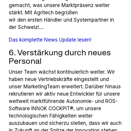
gemacht, was unsere Marktpräsenz weiter
stärkt. Mit Agritech begrüßen
wir den ersten Händler und Systempartner in
der Schweiz!....
Das komplette News Update lesen!
6. Verstärkung durch neues
Personal
Unser Team wächst kontinuierlich weiter. Wir
haben neue Vertriebskräfte eingestellt und
unser Marketing­Team erweitert. Darüber hinaus
rekrutieren wir aktiv neue Ent­
wickler für unsere
weltweit marktführende Autonomie- und ROS-
Software INNOK COCKPIT®, um unsere
technologischen Fähigkeiten weiter
auszubauen und sicherzu
­ stellen, dass wir auch
in Zukunft an der Spitze der Innovation stehen.