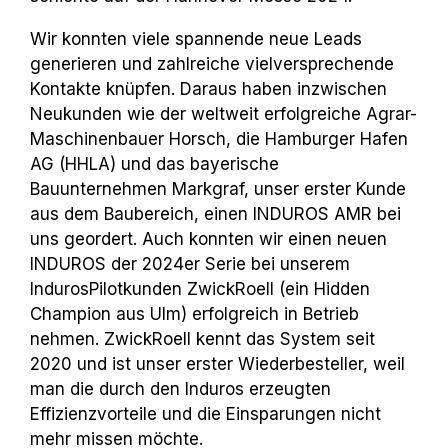
Wir konnten viele spannende neue Leads
generieren und zahlreiche vielversprechende
Kontakte knüpfen. Daraus haben inzwischen
Neukunden wie der weltweit erfolgreiche
Agrar-
Maschinenbauer Horsch, die Hamburger Hafen
AG (HHLA) und das bayerische
Bauunternehmen Markgraf, unser erster Kunde
aus dem Baubereich, einen INDUROS AMR bei
uns geordert. Auch konnten wir einen neuen
INDUROS der 2024er Serie bei
unserem
Induros­Pilotkunden ZwickRoell (ein Hidden
Champion aus Ulm) erfolgreich in Betrieb
nehmen. ZwickRoell kennt das System seit
2020 und ist unser erster Wieder­besteller, weil
man die durch den Induros erzeugten
Effizienzvorteile und die Ein­sparungen nicht
mehr missen möchte.