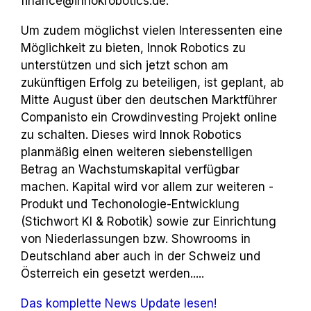
finance@innok­robotics.de.
Um zudem möglichst vielen Interessenten eine
Möglichkeit zu bieten, Innok Robotics zu
unterstützen und sich jetzt schon am
zukünftigen Erfolg zu beteiligen, ist geplant, ab
Mitte August über den deutschen Marktführer
Companisto ein Crowdinvesting­ Projekt online
zu schalten. Dieses wird Innok Robotics
planmäßig einen weiteren siebenstelligen
Betrag an Wachs­tumskapital verfügbar
machen. Kapital wird vor allem zur weiteren ­
Produkt­ und
Techonologie-Entwicklung
(Stichwort KI & Robotik) sowie zur Einrichtung
von Nieder
lassungen bzw. Showrooms in
Deutschland aber auch in der Schweiz und
Österreich ein­ gesetzt werden.....
Das komplette News Update lesen!