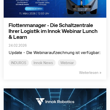
Flottenmanager - Die Schaltzentrale
Ihrer Logistik im Innok Webinar Lunch
& Learn
24.02.2026
Update - Die Webinaraufzeichnung ist verfügbar:
INDUROS
Innok News
Webniar
Weiterlesen »