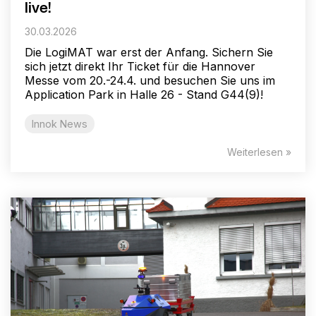
live!
30.03.2026
Die LogiMAT war erst der Anfang. Sichern Sie
sich jetzt direkt Ihr Ticket für die Hannover
Messe vom 20.-24.4. und besuchen Sie uns im
Application Park in Halle 26 - Stand G44(9)!
Innok News
Weiterlesen »