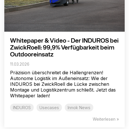
Whitepaper & Video - Der INDUROS bei
ZwickRoell: 99,9% Verfügbarkeit beim
Outdooreinsatz
11.03.2026
Präzision überschreitet die Hallengrenzen!
Autonome Logistik im Außeneinsatz: Wie der
INDUROS bei ZwickRoell die Lücke zwischen
Montage und Logistikzentrum schließt. Jetzt das
Whitepaper laden!
INDUROS
Usecases
Innok News
Weiterlesen »