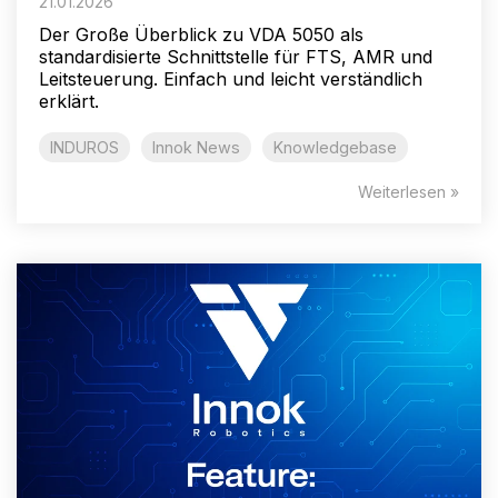
21.01.2026
Der Große Überblick zu VDA 5050 als
standardisierte Schnittstelle für FTS, AMR und
Leitsteuerung. Einfach und leicht verständlich
erklärt.
INDUROS
Innok News
Knowledgebase
Weiterlesen »