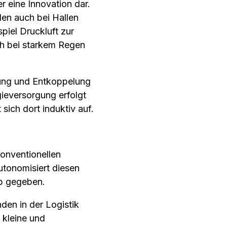
r eine Innovation dar.
en auch bei Hallen
piel Druckluft zur
ch bei starkem Regen
lung und Entkoppelung
ieversorgung erfolgt
sich dort induktiv auf.
onventionellen
utonomisiert diesen
eb gegeben.
den in der Logistik
 kleine und