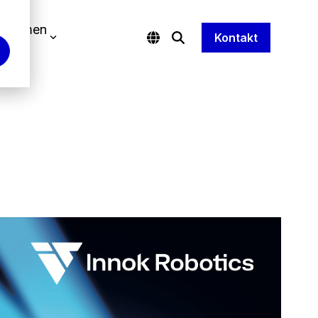
rnehmen
Kontakt
tner