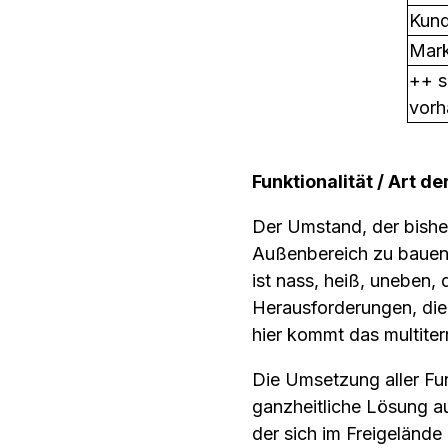
Kund
Mark
++ s
vorh
Funktionalität / Art 
Der Umstand, der bisher
Außenbereich zu bauen, 
ist nass, heiß, uneben, 
Herausforderungen, die
hier kommt das multite
Die Umsetzung aller Fun
ganzheitliche Lösung 
der sich im Freigelände