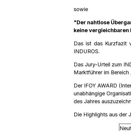
sowie
"Der nahtlose Übergang
keine vergleichbaren
Das ist das Kurzfazit
INDUROS.
Das Jury-Urteil zum IN
Marktführer im Bereich 
Der IFOY AWARD (Interna
unabhängige Organisatio
des Jahres auszuzeichne
Die Highlights aus der 
Neuh