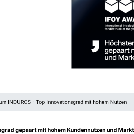
 zum INDUROS - Top Innovationsgrad mit hohem Nutzen
nsgrad gepaart mit hohem Kundennutzen und Mark