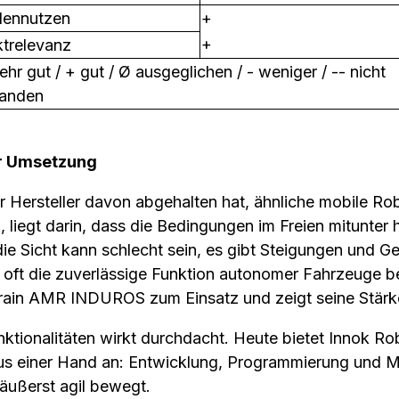
ennutzen
+
+
trelevanz
ehr gut / + gut / Ø ausgeglichen / - weniger / -- nicht
anden
der Umsetzung
 Hersteller davon abgehalten hat, ähnliche mobile Rob
liegt darin, dass die Bedingungen im Freien mitunter 
die Sicht kann schlecht sein, es gibt Steigungen und Ge
 oft die zuverlässige Funktion autonomer Fahrzeuge b
rrain AMR INDUROS zum Einsatz und zeigt seine Stärk
ktionalitäten wirkt durchdacht. Heute bietet Innok Ro
aus einer Hand an: Entwicklung, Programmierung und
 äußerst agil bewegt.