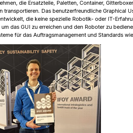
ehmen, die Ersatzteile, Paletten, Container, Gitterbo
 transportieren. Das benutzerfreundliche Graphical Us
ntwickelt, die keine spezielle Robotik- oder IT-Erfah
 um das GUI zu erreichen und den Roboter zu bedienen
steme für das Auftragsmanagement und Standards wi