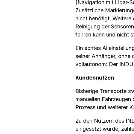
(Navigation mit Lidar-S
Zusätzliche Markierung
nicht benötigt. Weitere 
Reinigung der Sensoren
fahren kann und nicht s
Ein echtes Alleinstell
seiner Anhänger, ohne 
vollautonom: Der INDURO
Kundennutzen
Bisherige Transporte z
manuellen Fahrzeugen o
Prozess und weiterer Ku
Zu den Nutzern des INDU
eingesetzt wurde, zähl