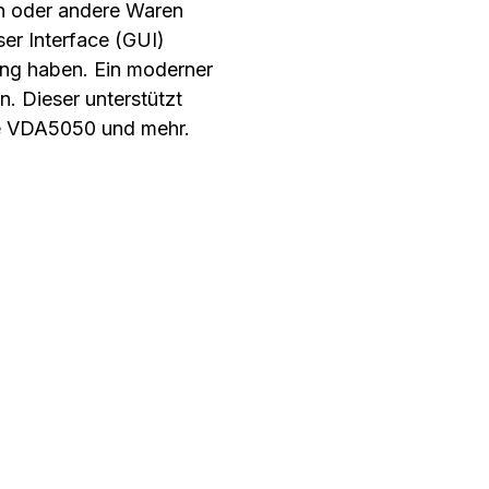
xen oder andere Waren
er Interface (GUI)
rung haben. Ein moderner
. Dieser unterstützt
e VDA5050 und mehr.