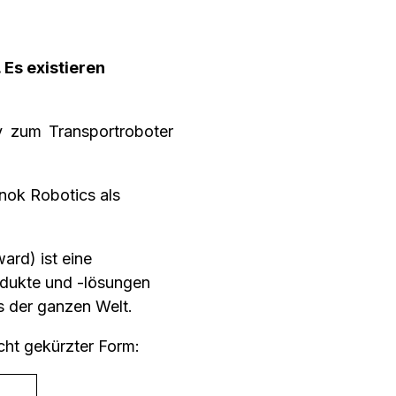
 Es existieren
y zum Transportroboter
nok Robotics als
ard) ist eine
rodukte und -lösungen
s der ganzen Welt.
cht gekürzter Form: