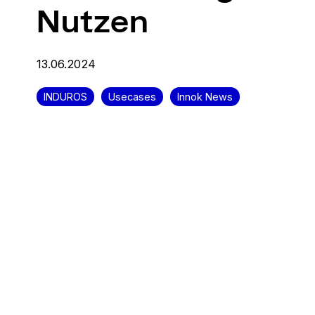
Nutzen
13.06.2024
INDUROS
Usecases
Innok News