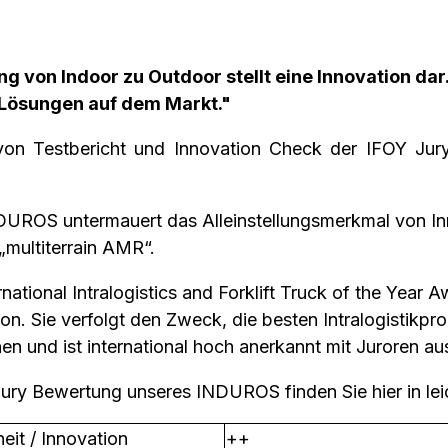
 von Indoor zu Outdoor stellt eine Innovation dar.
 Lösungen auf dem Markt."
 von Testbericht und Innovation Check der IFOY Jur
DUROS untermauert das Alleinstellungsmerkmal von In
„multiterrain AMR“.
tional Intralogistics and Forklift Truck of the Year Aw
n. Sie verfolgt den Zweck, die besten Intralogistikp
n und ist international hoch anerkannt mit Juroren au
Jury Bewertung unseres INDUROS finden Sie hier in lei
eit / Innovation
++