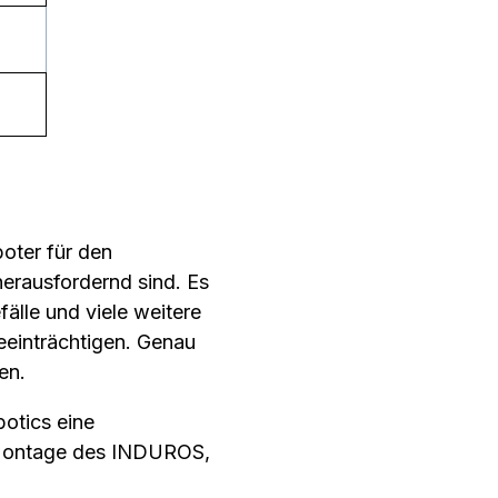
oter für den
herausfordernd sind. Es
fälle und viele weitere
eeinträchtigen. Genau
en.
botics eine
 Montage des INDUROS,