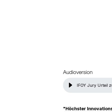
Audioversion
IFOY Jury Urteil
"Höchster Innovatio