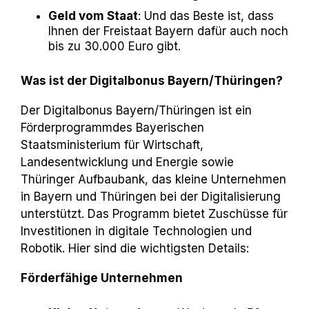
Geld vom Staat
: Und das Beste ist, dass
Ihnen der Freistaat Bayern dafür auch noch
bis zu 30.000 Euro gibt.
Was ist der Digitalbonus Bayern/Thüringen?
Der Digitalbonus Bayern/Thüringen ist ein
Förderprogrammdes Bayerischen
Staatsministerium für Wirtschaft,
Landesentwicklung und Energie sowie
Thüringer Aufbaubank, das kleine Unternehmen
in Bayern und Thüringen bei der Digitalisierung
unterstützt. Das Programm bietet Zuschüsse für
Investitionen in digitale Technologien und
Robotik. Hier sind die wichtigsten Details:
Förderfähige Unternehmen