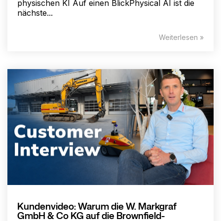
physischen KI Auf einen BlickPhysical AI ist die
nächste...
Weiterlesen »
Kundenvideo: Warum die W. Markgraf
GmbH & Co KG auf die Brownfield-