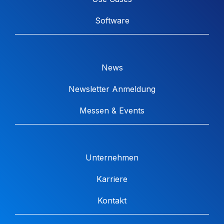
Software
News
Newsletter Anmeldung
Messen & Events
Unternehmen
Karriere
Kontakt