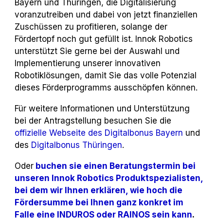
Bayern und Thüringen, die Digitalisierung
voranzutreiben und dabei von jetzt finanziellen
Zuschüssen zu profitieren, solange der
Fördertopf noch gut
gefüllt ist. Innok
Robotics
unterstützt Sie gerne bei der Auswahl und
Implementierung unserer innovativen
Robotiklösungen, damit Sie das volle Potenzial
dieses Förderprogramms ausschöpfen können.
Für weitere Informationen und Unterstützung
bei der Antragstellung besuchen Sie die
offizielle Webseite des Digitalbonus Bayern
und
des
Digitalbonus Thüringen
.
Oder
buchen sie einen Beratungstermin bei
unseren Innok Robotics Produktspezialisten,
bei dem wir Ihnen erklären, wie hoch die
Fördersumme bei Ihnen ganz konkret im
Falle eine INDUROS oder RAINOS sein kann
.