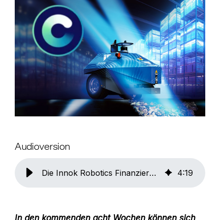
Audioversion
Die Innok Robotics Finanzierungsrunden – Der Turbo für noch stärkeres Unternehmenswachstum
4
:
19
In den kommenden acht Wochen können sich