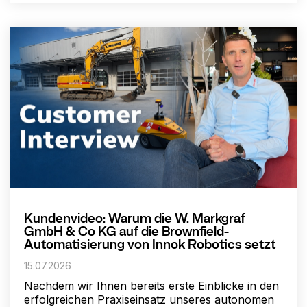
Kundenvideo: Warum die W. Markgraf
GmbH & Co KG auf die Brownfield-
Automatisierung von Innok Robotics setzt
15.07.2026
Nachdem wir Ihnen bereits erste Einblicke in den
erfolgreichen Praxiseinsatz unseres autonomen