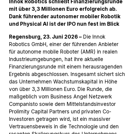
Innok Robotics schließt Finanzierungsrunde
mit über 3,3 Millionen Euro erfolgreich ab.
Dank führender autonomer mobiler Robotik
und Physical AI ist der IPO nun fest im Blick
Regensburg
, 23. Juni 2026 –
Die Innok
Robotics GmbH, einer der führenden Anbieter
für autonome mobile Roboter (AMR) in realen
Industrieumgebungen, hat ihre aktuelle
Finanzierungsrunde mit einem herausragenden
Ergebnis abgeschlossen. Insgesamt sichert sich
das Unternehmen Wachstumskapital in Höhe
von über 3,3 Millionen Euro. Die Runde, die
maßgeblich vom Business Angel Netzwerk
Companisto sowie dem Mittelstandsinvestor
Prolimity Capital Partners und privaten Co-
Investoren getragen wird, ist ein massiver
Vertrauensbeweis in die Technologie und den
rasanten Skalierungskurs des Unternehmens.