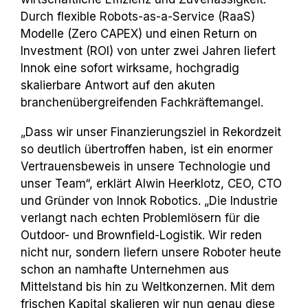
Durch flexible Robots-as-a-Service (RaaS)
Modelle (Zero CAPEX) und einen Return on
Investment (ROI) von unter zwei Jahren liefert
Innok eine sofort wirksame, hochgradig
skalierbare Antwort auf den akuten
branchenübergreifenden Fachkräftemangel.
„Dass wir unser Finanzierungsziel in Rekordzeit
so deutlich übertroffen haben, ist ein enormer
Vertrauensbeweis in unsere Technologie und
unser Team“, erklärt Alwin Heerklotz, CEO, CTO
und Gründer von Innok Robotics. „Die Industrie
verlangt nach echten Problemlösern für die
Outdoor- und Brownfield-Logistik. Wir reden
nicht nur, sondern liefern unsere Roboter heute
schon an namhafte Unternehmen aus
Mittelstand bis hin zu Weltkonzernen. Mit dem
frischen Kapital skalieren wir nun genau diese