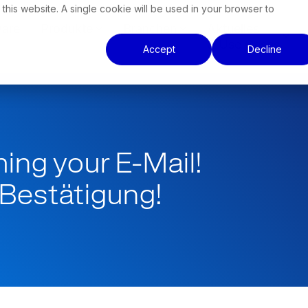
 this website. A single cookie will be used in your browser to
ware
Produkte
Branchen
Aktuelles
& Use Cases
Accept
Decline
ing your E-Mail!
 Bestätigung!