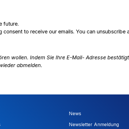
 future.
g consent to receive our emails. You can unsubscribe a
ören wollen. Indem Sie Ihre E-Mail- Adresse bestätig
t wieder abmelden.
News
s
Newsletter Anmeldung