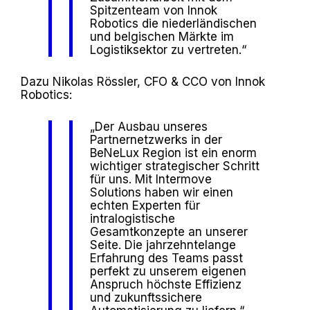
Spitzenteam von Innok
Robotics die niederländischen
und belgischen Märkte im
Logistiksektor zu vertreten.“
Dazu Nikolas Rössler, CFO & CCO von Innok
Robotics:
„Der Ausbau unseres
Partnernetzwerks in der
BeNeLux Region ist ein enorm
wichtiger strategischer Schritt
für uns. Mit Intermove
Solutions haben wir einen
echten Experten für
intralogistische
Gesamtkonzepte an unserer
Seite. Die jahrzehntelange
Erfahrung des Teams passt
perfekt zu unserem eigenen
Anspruch höchste Effizienz
und zukunftssichere