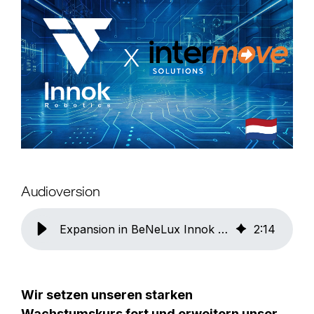
Audioversion
Expansion in BeNeLux Innok verkündet zweiten Partner in den Niederlanden
2
:
14
Wir setzen unseren starken
Wachstumskurs fort und erweitern unser