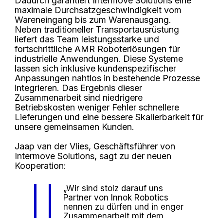
Dadurch garantiert Intermove Solutions eine
maximale Durchsatzgeschwindigkeit vom
Wareneingang bis zum Warenausgang
.
Neben traditioneller Transportausrüstung
liefert das Team leistungsstarke und
fortschrittliche AMR Roboterlösungen für
industrielle Anwendungen
.
Diese Systeme
lassen sich inklusive kundenspezifischer
Anpassungen nahtlos in bestehende Prozesse
integrieren
.
Das Ergebnis dieser
Zusammenarbeit sind niedrigere
Betriebskosten weniger Fehler schnellere
Lieferungen und eine bessere Skalierbarkeit für
unsere gemeinsamen Kunden
.
Jaap van der Vlies, Geschäftsführer von
Intermove Solutions, sagt zu der neuen
Kooperation:
„Wir sind stolz darauf uns
Partner von Innok Robotics
nennen zu dürfen und in enger
Zusammenarbeit mit dem