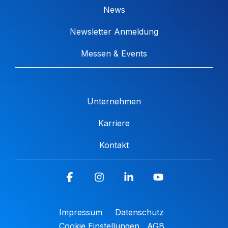
News
Newsletter Anmeldung
Messen & Events
Unternehmen
Karriere
Kontakt
Facebook
Instagram
Linkedin
YouTube
Impressum
Datenschutz
Cookie Einstellungen
AGB