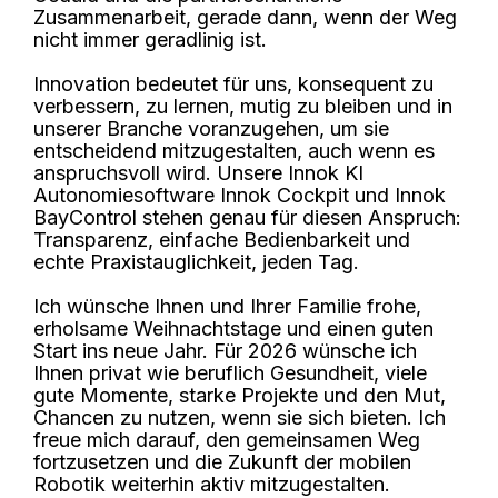
Zusammenarbeit, gerade dann, wenn der Weg
nicht immer geradlinig ist.
Innovation bedeutet für uns, konsequent zu
verbessern, zu lernen, mutig zu bleiben und in
unserer Branche voranzugehen, um sie
entscheidend mitzugestalten, auch wenn es
anspruchsvoll wird. Unsere Innok KI
Autonomiesoftware Innok Cockpit und Innok
BayControl stehen genau für diesen Anspruch:
Transparenz, einfache Bedienbarkeit und
echte Praxistauglichkeit, jeden Tag.
Ich wünsche Ihnen und Ihrer Familie frohe,
erholsame Weihnachtstage und einen guten
Start ins neue Jahr. Für 2026 wünsche ich
Ihnen privat wie beruflich Gesundheit, viele
gute Momente, starke Projekte und den Mut,
Chancen zu nutzen, wenn sie sich bieten. Ich
freue mich darauf, den gemeinsamen Weg
fortzusetzen und die Zukunft der mobilen
Robotik weiterhin aktiv mitzugestalten.