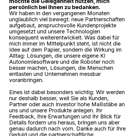
möchte die Gelegenheit nutzen, mich
persönlich bei Ihnen zu bedanken.
Wir haben in den vergangenen Monaten
unglaublich viel bewegt: neue Partnerschaften
aufgebaut, anspruchsvolle Kundenprojekte
umgesetzt und unsere Technologien
konsequent weiterentwickelt. Was dabei für
mich immer im Mittelpunkt steht, ist nicht die
Idee auf dem Papier, sondern die Wirkung im
Alltag: Lösungen, die unsere eigene KI
Autonomiesoftware und die Roboter noch
besser machen, Lösungen, die Menschen
entlasten und Unternehmen messbar
voranbringen.
Eines ist dabei besonders wichtig: Wir werden
nur deshalb besser, weil Sie als Kunden,
Partner oder auch Investor hohe Maßstäbe an
uns und unsere Produkte anlegen. Ihr
Feedback, Ihre Erwartungen und Ihr Blick für
Details fordern uns heraus, bringen uns aber
genau dadurch nach vorn. Danke auch für Ihre
Geduld und die partnerschaftliche