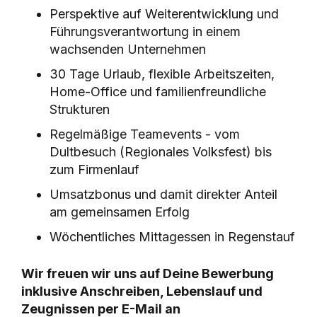
Perspektive auf Weiterentwicklung und
Führungsverantwortung in einem
wachsenden Unternehmen
30 Tage Urlaub, flexible Arbeitszeiten,
Home-Office und familienfreundliche
Strukturen
Regelmäßige Teamevents - vom
Dultbesuch (Regionales Volksfest) bis
zum Firmenlauf
Umsatzbonus und damit direkter Anteil
am gemeinsamen Erfolg
Wöchentliches Mittagessen in Regenstauf
Wir freuen wir uns auf Deine Bewerbung
inklusive Anschreiben, Lebenslauf und
Zeugnissen per E-Mail an