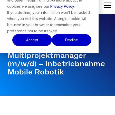
and other media. To find out more about the
Skip
cookies we use, see our
Privacy Policy
.
Tog
to
Me
the
If you decline, your information won’t be tracked
main
when you visit this website. A single cookie will
content.
be used in your browser to remember your
preference not to be tracked.
Accept
Decline
Lust auf Team?
Multiprojektmanager
(m/w/d) – Inbetriebnahme
Mobile Robotik