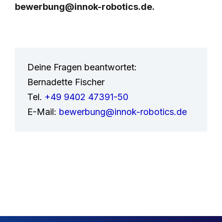
bewerbung@innok-robotics.de.
Deine Fragen beantwortet:
Bernadette Fischer
Tel.
+49 9402 47391-50
E-Mail:
bewerbung@innok-robotics.de