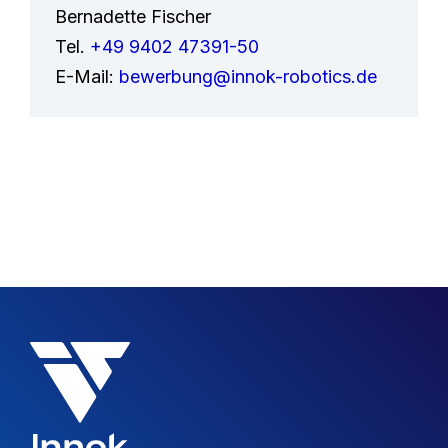
Bernadette Fischer
Tel.
+49 9402 47391-50
E-Mail:
bewerbung@innok-robotics.de