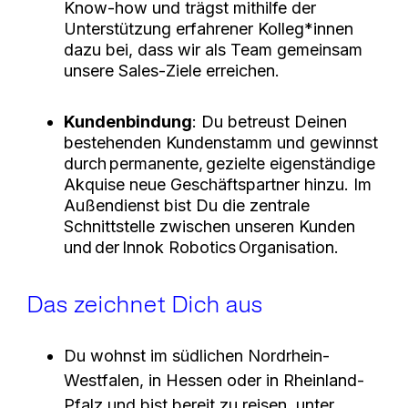
Know-how und trägst mithilfe der
Unterstützung erfahrener Kolleg*innen
dazu bei, dass wir als Team gemeinsam
unsere Sales-Ziele erreichen.
Kundenbindung
: Du betreust Deinen
bestehenden Kundenstamm und gewinnst
durch permanente, gezielte eigenständige
Akquise neue Geschäftspartner hinzu. Im
Außendienst bist Du die zentrale
Schnittstelle zwischen unseren Kunden
und der Innok Robotics Organisation.
Das zeichnet Dich aus
Du wohnst im südlichen Nordrhein-
Westfalen, in Hessen oder in Rheinland-
Pfalz und bist bereit zu reisen, unter