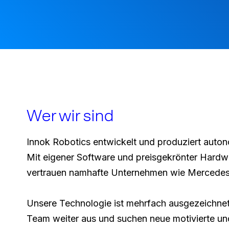
Wer wir sind
Innok Robotics entwickelt und produziert autono
Mit eigener Software und preisgekrönter Hardwa
vertrauen namhafte Unternehmen wie Mercedes,
Unsere Technologie ist mehrfach ausgezeichnet:
Team weiter aus und suchen neue motivierte und