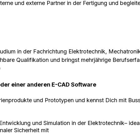
nterne und externe Partner in der Fertigung und begleit
tudium in der Fachrichtung Elektrotechnik, Mechatron
hbare Qualifikation und bringst mehrjährige Berufserfa
)
 oder einer anderen E-CAD Software
erienprodukte und Prototypen und kennst Dich mit Bu
Entwicklung und Simulation in der Elektrotechnik– ide
aler Sicherheit mit