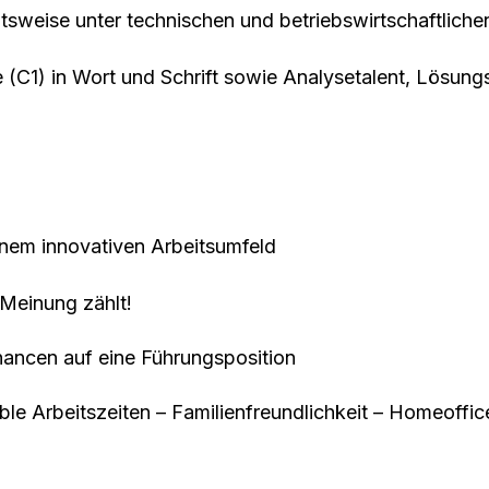
eitsweise unter technischen und betriebswirtschaftlich
 (C1) in Wort und Schrift sowie Analysetalent, Lösung
inem innovativen Arbeitsumfeld
Meinung zählt!
hancen auf eine Führungsposition
ble Arbeitszeiten – Familienfreundlichkeit – Homeoffi