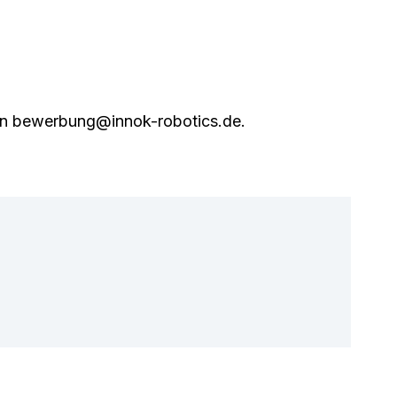
 an bewerbung@innok-robotics.de.