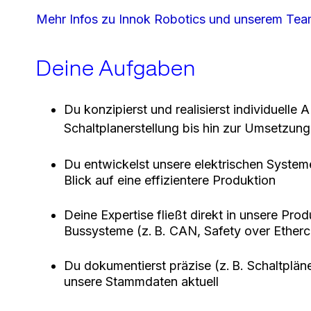
Mehr Infos zu Innok Robotics und unserem Team
Deine Aufgaben
Du konzipierst und realisierst individuel
Schaltplanerstellung bis hin zur Umsetzung
Du entwickelst unsere elektrischen Systeme 
Blick auf eine effizientere Produktion
Deine Expertise fließt direkt in unsere Pr
Bussysteme (z. B. CAN, Safety over Etherc
Du dokumentierst präzise (z. B. Schaltplän
unsere Stammdaten aktuell