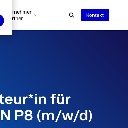
Unternehmen
Kontakt
& Partner
eur*in für
N P8 (m/w/d)