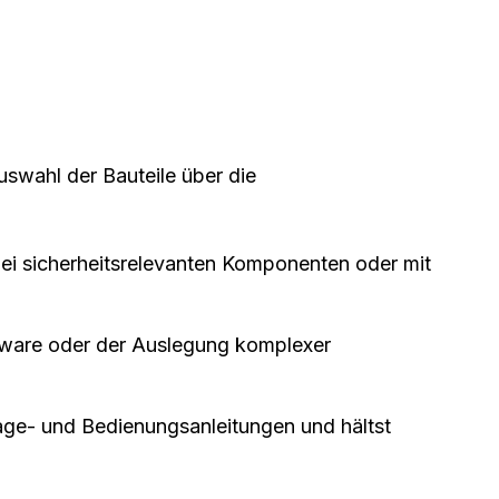
swahl der Bauteile über die
 bei sicherheitsrelevanten Komponenten oder mit
oftware oder der Auslegung komplexer
ntage- und Bedienungsanleitungen und hältst