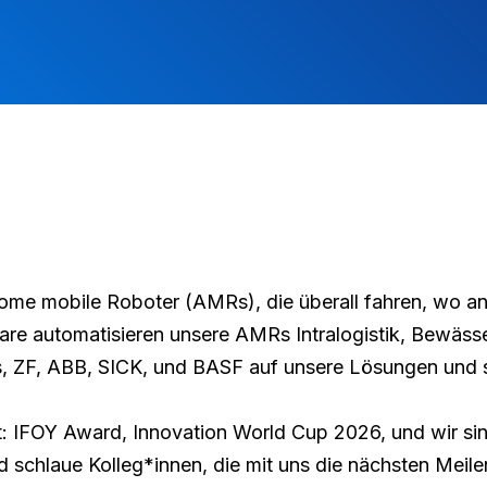
me mobile Roboter (AMRs), die überall fahren, wo ande
re automatisieren unsere AMRs Intralogistik, Bewässe
 ZF, ABB, SICK, und BASF auf unsere Lösungen und s
 IFOY Award, Innovation World Cup 2026, und wir sind 
 schlaue Kolleg*innen, die mit uns die nächsten Meile