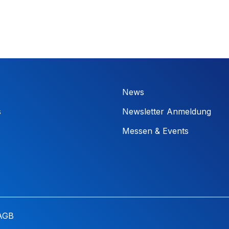
News
s
Newsletter Anmeldung
Messen & Events
AGB