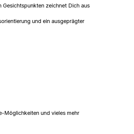
en Gesichts­punkten zeichnet Dich aus
sorientierung und ein ausgeprägter
ce-Möglichkeiten und vieles mehr