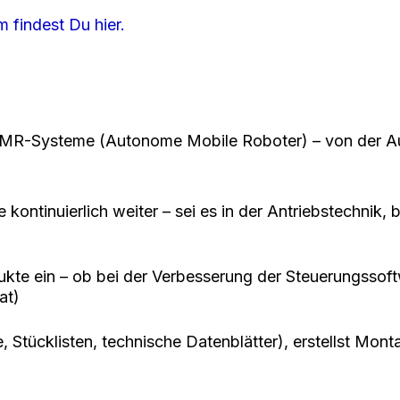
 findest Du hier.
le AMR-Systeme (Autonome Mobile Roboter) – von der Au
kontinuierlich weiter – sei es in der Antriebstechnik,
odukte ein – ob bei der Verbesserung der Steuerungss
at)
e, Stücklisten, technische Datenblätter), erstellst Mo